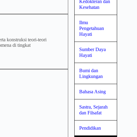
Kedokteran dan
Kesehatan
Ilmu
Pengetahuan
Hayati
a konstruksi teori-teori
omena di tingkat
Sumber Daya
Hayati
Bumi dan
Lingkungan
Bahasa Asing
Sastra, Sejarah
dan Filsafat
Pendidikan