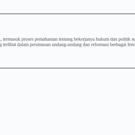
, termasuk proses pemahaman tentang bekerjanya hukum dan politik sert
ng terlibat dalam perumusan undang-undang dan reformasi berbagai fen