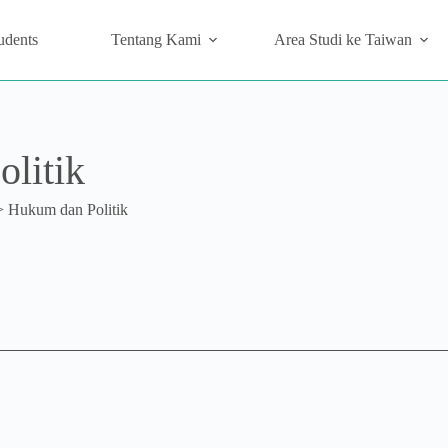
udents
Tentang Kami
Area Studi ke Taiwan
litik
>
Hukum dan Politik