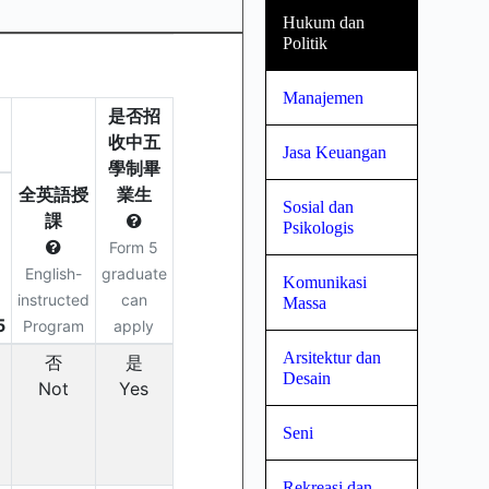
Hukum dan
Politik
Manajemen
Jasa Keuangan
Sosial dan
Psikologis
Komunikasi
Massa
Arsitektur dan
Desain
Seni
Rekreasi dan