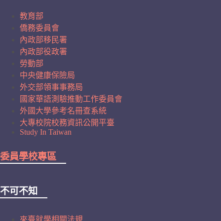
教育部
僑務委員會
內政部移民署
內政部役政署
勞動部
中央健康保險局
外交部領事事務局
國家華語測驗推動工作委員會
外國大學參考名冊查系統
大專校院校務資訊公開平臺
Study In Taiwan
委員學校專區
不可不知
來臺就學相關法規