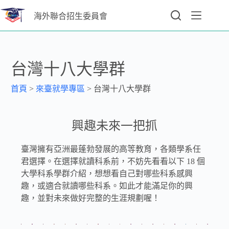
海外聯合招生委員會
台灣十八大學群
首頁
>
來臺就學專區
>
台灣十八大學群
興趣未來一把抓
臺灣擁有亞洲最蓬勃發展的高等教育，各類學系任
君選擇。在選擇就讀科系前，不妨先看看以下 18 個
大學科系學群介紹，想想看自己對哪些科系感興
趣，或適合就讀哪些科系。如此才能滿足你的興
趣，並對未來做好完整的生涯規劃喔！
遊
地
社
建
醫
生
生
大
憩
數
球
文
會
築
資
工
藥
命
物
外
教
法
管
財
眾
藝