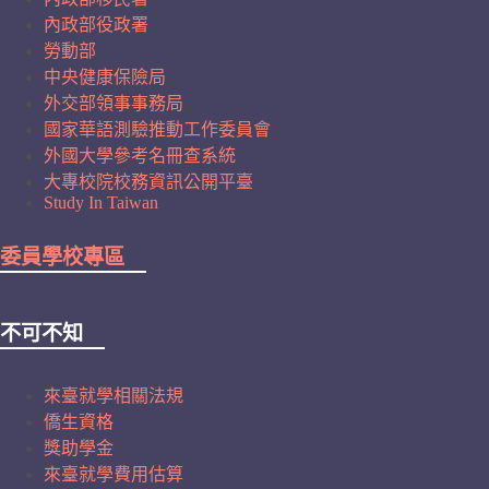
內政部役政署
勞動部
中央健康保險局
外交部領事事務局
國家華語測驗推動工作委員會
外國大學參考名冊查系統
大專校院校務資訊公開平臺
Study In Taiwan
委員學校專區
不可不知
來臺就學相關法規
僑生資格
獎助學金
來臺就學費用估算