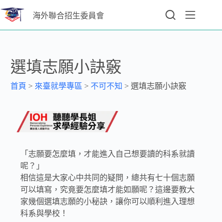
海外聯合招生委員會
選填志願小訣竅
首頁
>
來臺就學專區
>
不可不知
>
選填志願小訣竅
「志願要怎麼填，才能進入自己想要讀的科系就讀
呢？」
相信這是大家心中共同的疑問，總共有七十個志願
可以填寫，究竟要怎麼填才能如願呢？這邊要教大
家幾個選填志願的小秘訣，讓你可以順利進入理想
科系與學校！