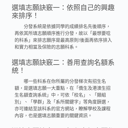
選填志願訣竅一：依照自己的興趣
來排序！
分發系統是依據同學的成績排名先後順序，
再依其所填志願順序進行分發，故以「最想要唸
的科系」來排志願序是最高原則!後面再依序排入
和實力相當及保險的志願科系。
選填志願訣竅二：善用查詢名額系
統！
哪一些科系在你所屬的分發梯次有招生名
額，是選填志願一大重點，在「僑生及港澳生招
生名額查詢系統」中，可依「校名」、「類組
別」、「學群」及「系所關鍵字」等角度篩選，
亦可連結至該科系的官方網站，瞭解學校及課程
內容，也是選填志願重要的關鍵資訊。