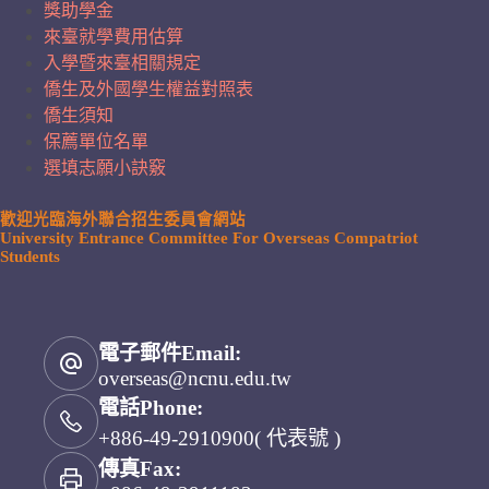
獎助學金
來臺就學費用估算
入學暨來臺相關規定
僑生及外國學生權益對照表
僑生須知
保薦單位名單
選填志願小訣竅
歡迎光臨海外聯合招生委員會網站
University Entrance Committee For Overseas Compatriot
Students
電子郵件Email:
overseas@ncnu.edu.tw
電話Phone:
+886-49-2910900( 代表號 )
傳真Fax: