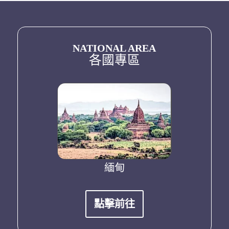
NATIONAL AREA
各國專區
香港
緬甸
澳
點擊前往