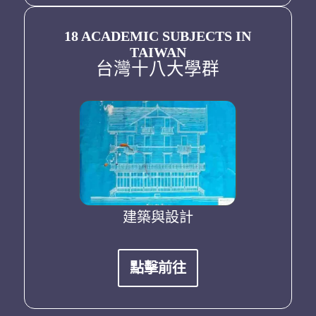
18 ACADEMIC SUBJECTS IN
TAIWAN
台灣十八大學群
資訊
建築與設計
管
點擊前往