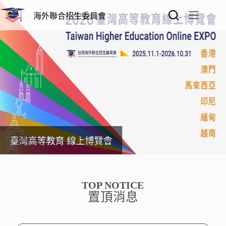
海外聯合招生委員會
臺灣高等教育 線上博覽會
TOP NOTICE
置頂消息