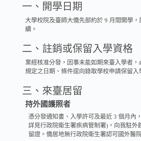
一、開學日期
大學校院及臺師大僑先部約於 9 月間開
續。
二、註銷或保留入學資格
業經核准分發，因事未能如期來臺入學者，
規定之日期、條件逕向錄取學校申請保留入
三、來臺居留
持外國護照者
憑分發通知書、入學許可及最近 3 個月
詳見行政院衛生署疾病管制署)，向我駐外
留證。僑居地無行政院衛生署認可國外醫