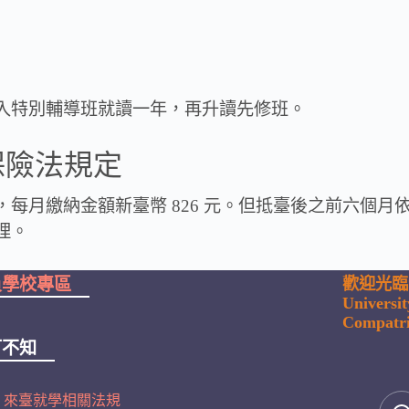
入特別輔導班就讀一年，再升讀先修班。
保險法規定
每月繳納金額新臺幣 826 元。但抵臺後之前六個
理。
員學校專區
歡迎光臨
Universi
Compatri
可不知
來臺就學相關法規