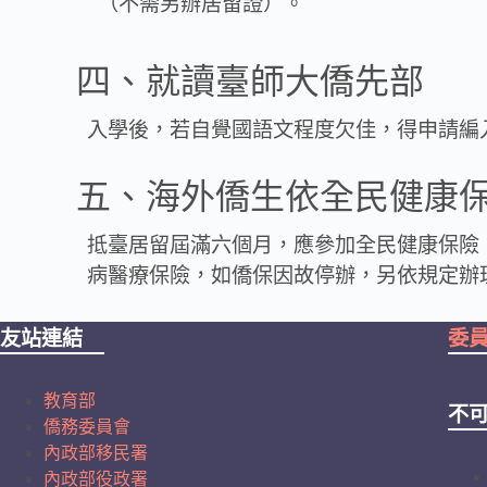
（不需另辦居留證）。
四、就讀臺師大僑先部
入學後，若自覺國語文程度欠佳，得申請編
五、海外僑生依全民健康
抵臺居留屆滿六個月，應參加全民健康保險，
病醫療保險，如僑保因故停辦，另依規定辦
友站連結
委
教育部
不
僑務委員會
內政部移民署
內政部役政署