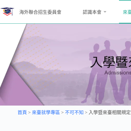
海外聯合招生委員會
認識本會
來
首頁
>
來臺就學專區
>
不可不知
>
入學暨來臺相關規定