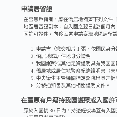
申請居留證
在臺無戶籍者，應在僑居地備齊下列文件:
地區居留證副本，自入國之翌日起3個月
國許可證件，向移民署申請臺灣地區居留
申請書（繳交相片 1 張、依國民身
僑居地或居住地身分證明
我國護照或其他足資證明具有我國國
僑居地或居住地警察紀錄證明書（未
中央衛生主管機關指定醫院出具之健
分發通知書及其他相關證明文件。
在臺原有戶籍持我國護照或入國許
應於入國後 30 日內，持憑經機場蓋有