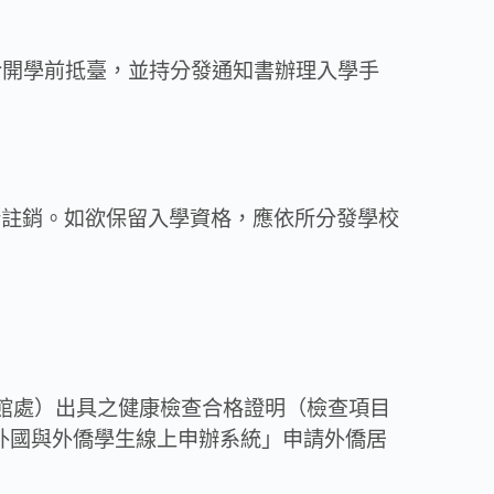
於開學前抵臺，並持分發通知書辦理入學手
行註銷。如欲保留入學資格，應依所分發學校
外館處）出具之健康檢查合格證明（檢查項目
「外國與外僑學生線上申辦系統」申請外僑居