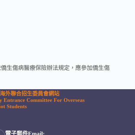
月依僑生傷病醫療保險辦法規定，應參加僑生傷
海外聯合招生委員會網站
ty Entrance Committee For Overseas
ot Students
電子郵件Email: