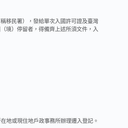
簡稱移民署），發給單次入國許可證及臺灣
國（境）停留者，得備齊上述所須文件，入
所在地或現住地戶政事務所辦理遷入登記。