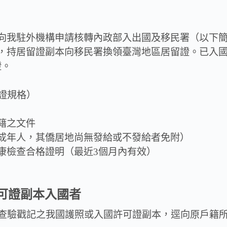
 向我駐外機構申請核轉內政部入出國及移民署（以下
內，持居留證副本向移民署換領臺灣地區居留證。已入
證。
分證規格）
籍之文件
成年人，其僑居地尚無發給或不發給者免附）
康檢查合格證明（最近3個月內有效）
可證副本入國者
入國查驗戳記之我國護照或入國許可證副本，逕向原戶籍