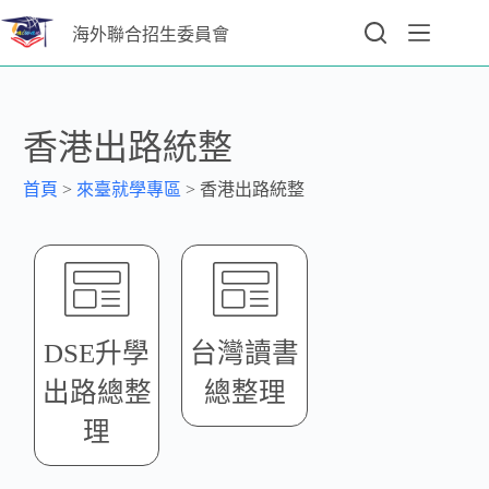
海外聯合招生委員會
香港出路統整
首頁
>
來臺就學專區
>
香港出路統整
DSE升學
台灣讀書
出路總整
總整理
理