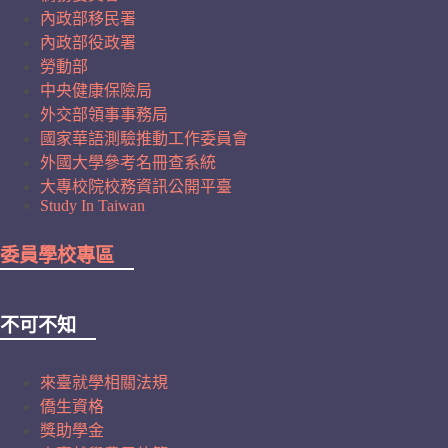
內政部移民署
內政部役政署
勞動部
中央健康保險局
外交部領事事務局
國家華語測驗推動工作委員會
外國大學參考名冊查系統
大專校院校務資訊公開平臺
Study In Taiwan
委員學校專區
不可不知
來臺就學相關法規
僑生資格
獎助學金