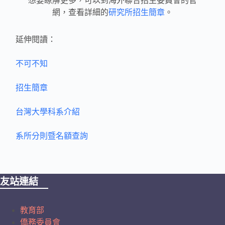
想要瞭解更多，可以到海外聯合招生委員會的官
網，查看詳細的
研究所招生簡章
。
延伸閱讀：
不可不知
招生簡章
台灣大學科系介紹
系所分則暨名額查詢
友站連結
教育部
僑務委員會