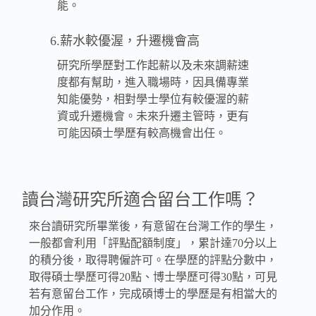
能。
6.薪水較優渥，升遷機會高
研究所學歷對工作起薪以及未來調薪速
度都有幫助，進入職場時，因具備專業
知能優勢，相對學士學位有較優渥的薪
資或升遷機會。未來升遷主管時，更有
可能因碩士學歷有較高機會出任。
讀台灣研究所適合留台工作嗎？
來台讀研究所畢業後，有意留在台灣工作的學生，
一般都會利用「評點配額制度」，累計達70分以上
的積分後，取得聘僱許可。在學歷的評點分數中，
取得碩士學歷可得20點、博士學歷可得30點，可見
若有意留台工作，完成碩博士的學歷是有相當大的
加分作用。