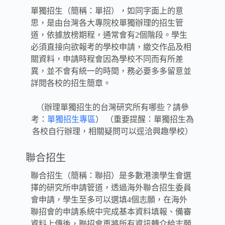
單獨招生（簡稱：單招），如同字面上的意
思，是由台灣各大專院校單獨辦理的招生管
道，依據放榜期程，通常會有2個階段。學生
必須直接向欲報考的學校申請，繳交作品及相
關資料，申請時程會因為學校不同而有所差
異，並不會有統一的時間，務必要多多留意並
詳閱各校的招生簡章。
（辦理單獨招生的台灣研究所有哪些？請參
考：
單獨招生專區
） （重要提醒：單獨招生為
各校自行辦理，相關疑問可以逕洽興趣學校）
聯合招生
聯合招生（簡稱：聯招）是多數港澳學生會選
擇的研究所申請管道，透過海外聯合招生委員
會申請，學生至多可以選填4個志願，在海外
聯招會的申請系統中完成基本資料填報、備審
資料上傳後，聯招會再將所有資訊轉介給志願