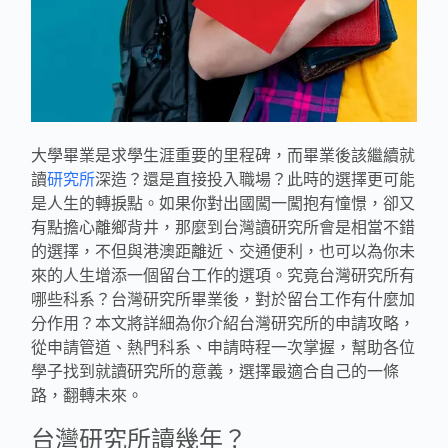
大學畢業是求學生涯重要的里程碑，而畢業後該繼續就
讀
研究所
深造？還是直接投入職場？此時的選擇更可能
是人生的轉捩點。如果你對出國闖一闖抱有憧憬，卻又
有點擔心離鄉背井，那麼到台灣讀研究所會是相當不錯
的選擇，不但與港澳距離近、交通便利，也可以為你未
來的人生增添一個留台工作的選項。究竟台灣研究所有
哪些科系？台灣研究所畢業後，對於留台工作有什麼加
分作用？本文將詳細為你介紹台灣研究所的申請攻略，
從申請管道、熱門科系、申請時程一次掌握，幫助各位
學子找到就讀研究所的意義，選擇最適合自己的一條
路，翻轉未來。
台灣研究所讀幾年？