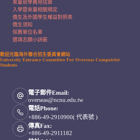
來臺就學費用估算
入學暨來臺相關規定
僑生及外國學生權益對照表
僑生須知
保薦單位名單
選填志願小訣竅
歡迎光臨海外聯合招生委員會網站
University Entrance Committee For Overseas Compatriot
Students
電子郵件Email:
overseas@ncnu.edu.tw
電話Phone:
+886-49-2910900( 代表號 )
傳真Fax:
+886-49-2911182