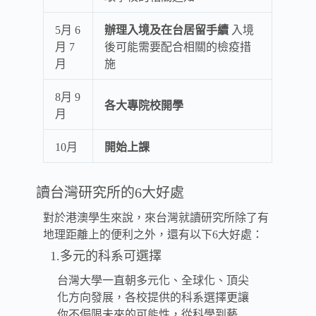
5月 6
辦理入境及在台居留手續
入境
月 7
後可能需要配合相關的檢疫措
月
施
8月 9
各大專院校開學
月
10月
開始上課
讀台灣研究所的6大好處
對於港澳學生來說，來台灣就讀研究所除了有
地理距離上的便利之外，還有以下6大好處：
1.多元的科系可選擇
台灣大學一直朝多元化、全球化、頂尖
化方向發展，各校提供的科系選擇更讓
你不侷限未來的可能性，從科學到藝