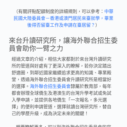
（有關評點配額制度的詳細規則，可以參考：
中華
民國大陸委員會－香港或澳門居民來臺就學，畢業
後得否留臺工作及申請在臺居留？
）
來台升讀研究所，讓海外聯合招生委
員會助你一臂之力
經過文章的介紹，相信大家都對於來台灣升讀研究
所的管道與好處有了更深入的瞭解，若你決定踏出
舒適圈，到鄰近國家繼續追求更高的知識、專業殿
堂，透過海外聯合招生委員會升讀研究所是相當好
的選擇。
海外聯合招生委員會
隸屬於教育部，每年
都會辦理全球僑生及港澳生的台灣升學考試或免試
入學申請，並提供各地僑生「一次報名，多元選
擇」的便利申請管道，選擇就讀台灣研究所，替自
己的學歷升級，成為決定未來的關鍵！