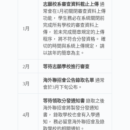
志願校系審查資料截止上傳
通
常會在1月初關閉審查資料上傳
功能， 學生務必在系統關閉前
完成所有學校的審查資料上
1月
傳， 若未完成簡章規定的上傳
程序， 將不符合分發資格。 確
切的時間與系統上傳規定， 請
以該年的簡章為主。
2月
等待志願學校進行審查
海外聯招會公告錄取名單
通常
3月
會於3月下旬公布。
等待領取分發通知書
錄取之後
海外聯招會將製發分發通知
4月
書， 錄取學校也會有入學通
知， 務必留意海外聯招會及錄
取學校的相關通知。