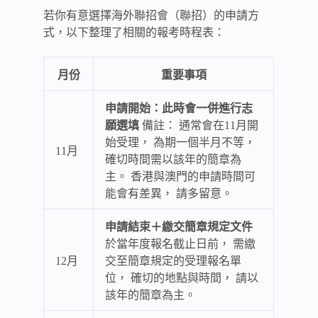
若你有意選擇海外聯招會（聯招）的申請方
式，以下整理了相關的報考時程表：
月份
重要事項
申請開始：此時會一併進行志
願選填
備註： 通常會在11月開
始受理， 為期一個半月不等，
11月
確切時間需以該年的簡章為
主。 香港與澳門的申請時間可
能會有差異， 請多留意。
申請結束＋繳交簡章規定文件
於當年度報名截止日前， 需繳
12月
交至簡章規定的受理報名單
位， 確切的地點與時間， 請以
該年的簡章為主。