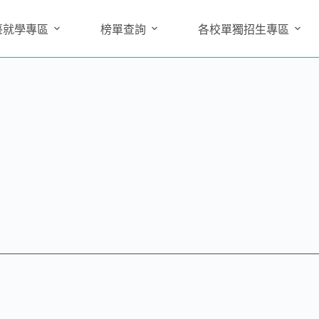
臺就學專區
榜單查詢
各校單獨招生專區