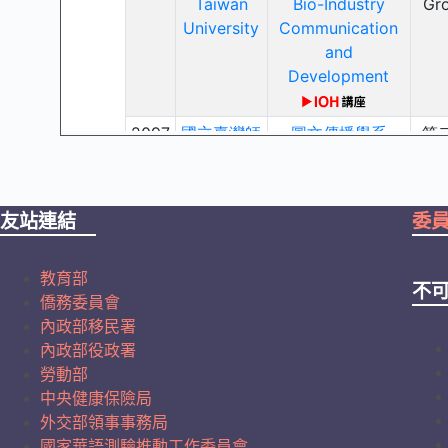
友站連結
委
教育部
不
僑務委員會
內政部移民署
內政部役政署
勞動部
中央健康保險局
外交部領事事務局
國家華語測驗推動工作委員會