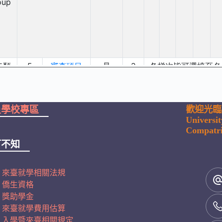
員學校專區
歡迎光臨
Universi
Compatri
可不知
來臺就學相關法規
僑生資格
獎助學金
來臺就學費用估算
入學暨來臺相關規定