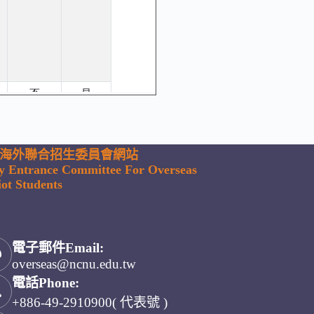
海外聯合招生委員會網站
ty Entrance Committee For Overseas
ot Students
電子郵件Email:
overseas@ncnu.edu.tw
電話Phone:
+886-49-2910900( 代表號 )