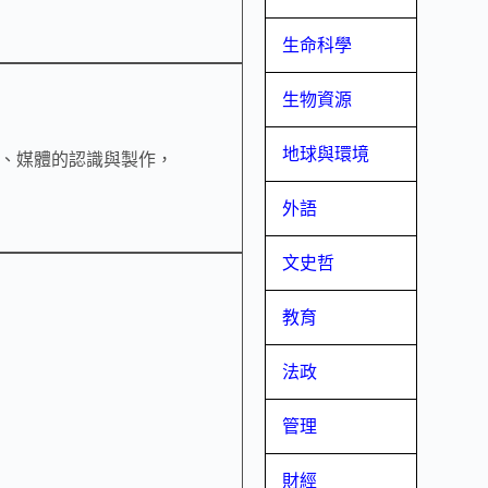
生命科學
生物資源
地球與環境
、媒體的認識與製作，
外語
文史哲
教育
法政
管理
財經