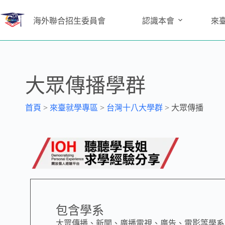
海外聯合招生委員會
認識本會
來
大眾傳播學群
首頁
>
來臺就學專區
>
台灣十八大學群
>
大眾傳播
包含學系
大眾傳播、新聞、廣播電視、廣告、電影等學系