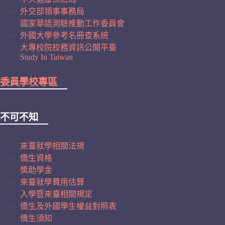
外交部領事事務局
國家華語測驗推動工作委員會
外國大學參考名冊查系統
大專校院校務資訊公開平臺
Study In Taiwan
委員學校專區
不可不知
來臺就學相關法規
僑生資格
獎助學金
來臺就學費用估算
入學暨來臺相關規定
僑生及外國學生權益對照表
僑生須知