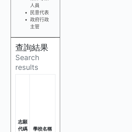
人員
民意代表
政府行政
主管