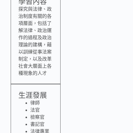
學習內容
探究與法律、政
治制度有關的各
項層面，包括了
解法律、政治運
作的過程及政治
理論的建構，藉
以訓練從事法案
制定，以及改革
社會大層面上各
種現象的人才
生涯發展
律師
法官
檢察官
書記官
法律專業