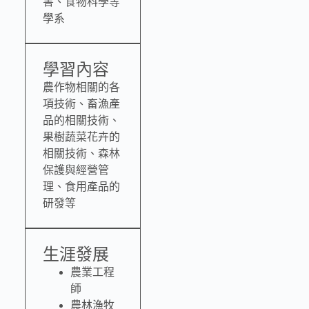
害、食物科學等
學系
學習內容
農作物相關的各
項技術、畜漁產
品的相關技術、
果樹蔬菜花卉的
相關技術、森林
保護與經營管
理、食用產品的
研發等
生涯發展
農業工程
師
農林漁牧