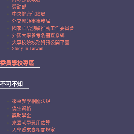
勞動部
中央健康保險局
外交部領事事務局
國家華語測驗推動工作委員會
外國大學參考名冊查系統
大專校院校務資訊公開平臺
Study In Taiwan
委員學校專區
不可不知
來臺就學相關法規
僑生資格
獎助學金
來臺就學費用估算
入學暨來臺相關規定