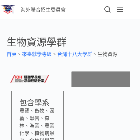
海外聯合招生委員會
生物資源學群
首頁
>
來臺就學專區
>
台灣十八大學群
>
生物資源
包含學系
農藝、畜牧、園
藝、獸醫、森
林、漁業、農業
化學、植物病蟲