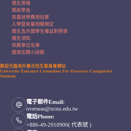
僑生資格
獎助學金
來臺就學費用估算
入學暨來臺相關規定
僑生及外國學生權益對照表
僑生須知
保薦單位名單
選填志願小訣竅
歡迎光臨海外聯合招生委員會網站
University Entrance Committee For Overseas Compatriot
Students
電子郵件Email:
overseas@ncnu.edu.tw
電話Phone:
+886-49-2910900( 代表號 )