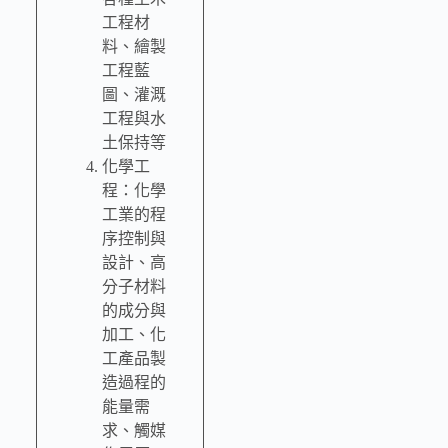
工程材
料、繪製
工程藍
圖、灌溉
工程與水
土保持等
化學工
程：化學
工業的程
序控制與
設計、高
分子材料
的成分與
加工、化
工產品製
造過程的
能量需
求、觸媒