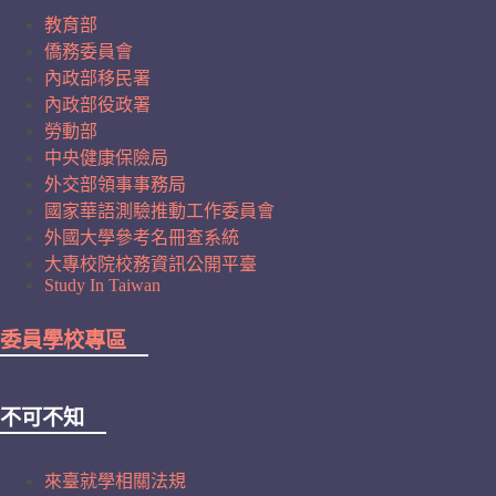
教育部
僑務委員會
內政部移民署
內政部役政署
勞動部
中央健康保險局
外交部領事事務局
國家華語測驗推動工作委員會
外國大學參考名冊查系統
大專校院校務資訊公開平臺
Study In Taiwan
委員學校專區
不可不知
來臺就學相關法規