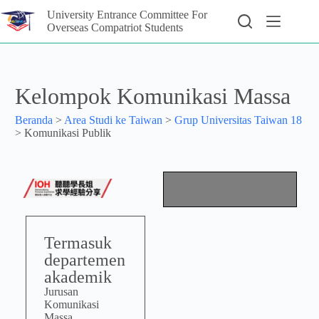
University Entrance Committee For
Overseas Compatriot Students
Kelompok Komunikasi Massa
Beranda
>
Area Studi ke Taiwan
>
Grup Universitas Taiwan 18
>
Komunikasi Publik
Termasuk
departemen
akademik
Jurusan
Komunikasi
Massa,