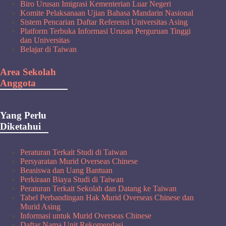
Biro Urusan Imigrasi Kementerian Luar Negeri
Komite Pelaksanaan Ujian Bahasa Mandarin Nasional
Sistem Pencarian Daftar Referensi Universitas Asing
Platform Terbuka Informasi Urusan Perguruan Tinggi
dan Universitas
Belajar di Taiwan
Area Sekolah
Anggota
Yang Perlu
Diketahui
Peraturan Terkait Studi di Taiwan
Persyaratan Murid Overseas Chinese
Beasiswa dan Uang Bantuan
Perkiraan Biaya Studi di Taiwan
Peraturan Terkait Sekolah dan Datang ke Taiwan
Tabel Perbandingan Hak Murid Overseas Chinese dan
Murid Asing
Informasi untuk Murid Overseas Chinese
Daftar Nama Unit Rekomendasi