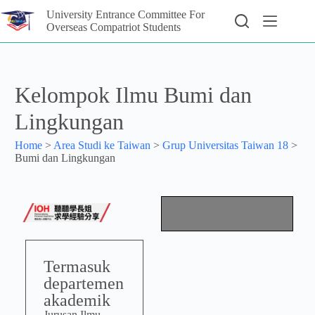
University Entrance Committee For
Overseas Compatriot Students
Kelompok Ilmu Bumi dan
Lingkungan
Home
>
Area Studi ke Taiwan
>
Grup Universitas Taiwan 18
>
Bumi dan Lingkungan
Termasuk
departemen
akademik
Jurusan Ilmu