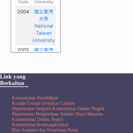
Link yang
Berkaitan
Kementerian Pendidikan
Komite Urusan Overseas Chinese
Departemen Imigrasi Kementerian Dalam Negeri
Departemen Pengelolaan Sumber Daya Manusia
Kementerian Dalam Negeri
Kementerian Ketenagakerjaan
Biro Asuransi dan Kesehatan Pusat