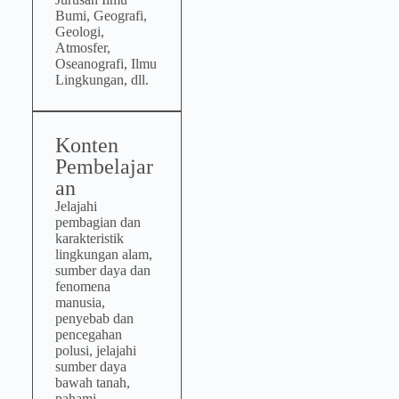
Bumi, Geografi,
Geologi,
Atmosfer,
Oseanografi, Ilmu
Lingkungan, dll.
Konten
Pembelajar
an
Jelajahi
pembagian dan
karakteristik
lingkungan alam,
sumber daya dan
fenomena
manusia,
penyebab dan
pencegahan
polusi, jelajahi
sumber daya
bawah tanah,
pahami