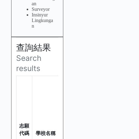
an
Surveyor
Insinyur
Lingkunga
n