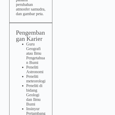
perubahan
atmosfer samudra,
dan gambar peta.
Pengemban
gan Karier
Guru
Geografi
atau Ilmu
Pengetahua
n Bumi
Peneliti
Astronomi
Peneliti
meteorologi
Peneliti di
bidang
Geologi
dan Ilmu
Bumi
Insinyur
Pertambang