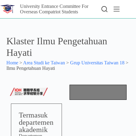
University Entrance Committee For
Overseas Compatriot Students
Klaster Ilmu Pengetahuan
Hayati
Home
>
Area Studi ke Taiwan
>
Grup Universitas Taiwan 18
>
Ilmu Pengetahuan Hayati
Termasuk
departemen
akademik
Departemen