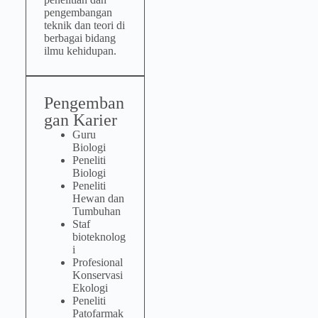
pengembangan
teknik dan teori di
berbagai bidang
ilmu kehidupan.
Pengemban
gan Karier
Guru
Biologi
Peneliti
Biologi
Peneliti
Hewan dan
Tumbuhan
Staf
bioteknolog
i
Profesional
Konservasi
Ekologi
Peneliti
Patofarmak