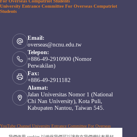
For Overseas Compatriot Students
University Entrance Committee For Overseas Compatriot
Students
Email:
overseas@ncnu.edu.tw
Telepon:
+886-49-2910900 (Nomor
Perwakilan)
Fax:
+886-49-2911182
Alamat:
Jalan Universitas Nomor 1 (National
Chi Nan University), Kota Puli,
Kabupaten Nantou, Taiwan 545.
YouTube Channel University Entrance Committee For Overseas
Compatriot Students
我們使用 cookies 以確保我們可以讓您在我們網站有最好