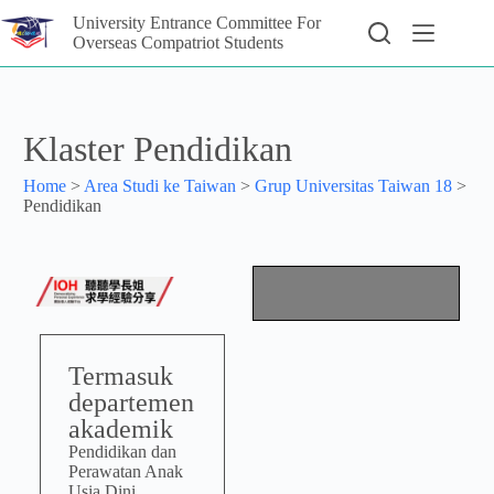
University Entrance Committee For
Overseas Compatriot Students
Klaster Pendidikan
Home
>
Area Studi ke Taiwan
>
Grup Universitas Taiwan 18
>
Pendidikan
Termasuk
departemen
akademik
Pendidikan dan
Perawatan Anak
Usia Dini