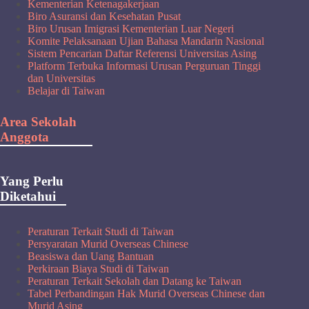
Kementerian Ketenagakerjaan
Biro Asuransi dan Kesehatan Pusat
Biro Urusan Imigrasi Kementerian Luar Negeri
Komite Pelaksanaan Ujian Bahasa Mandarin Nasional
Sistem Pencarian Daftar Referensi Universitas Asing
Platform Terbuka Informasi Urusan Perguruan Tinggi
dan Universitas
Belajar di Taiwan
Area Sekolah
Anggota
Yang Perlu
Diketahui
Peraturan Terkait Studi di Taiwan
Persyaratan Murid Overseas Chinese
Beasiswa dan Uang Bantuan
Perkiraan Biaya Studi di Taiwan
Peraturan Terkait Sekolah dan Datang ke Taiwan
Tabel Perbandingan Hak Murid Overseas Chinese dan
Murid Asing