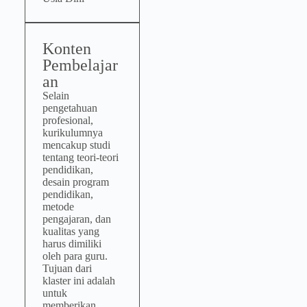
Konten
Pembelajar
an
Selain
pengetahuan
profesional,
kurikulumnya
mencakup studi
tentang teori-teori
pendidikan,
desain program
pendidikan,
metode
pengajaran, dan
kualitas yang
harus dimiliki
oleh para guru.
Tujuan dari
klaster ini adalah
untuk
memberikan