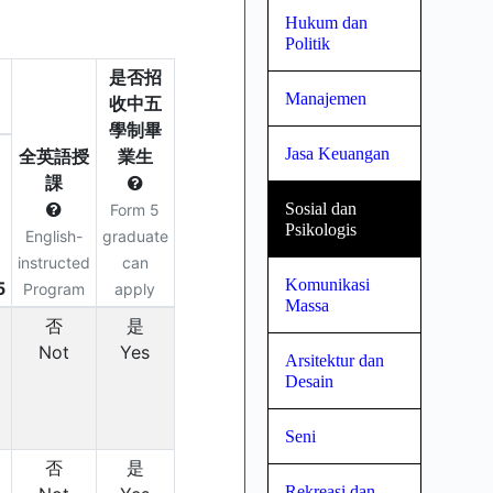
Hukum dan
Politik
Manajemen
Jasa Keuangan
Sosial dan
Psikologis
Komunikasi
Massa
Arsitektur dan
Desain
Seni
Rekreasi dan