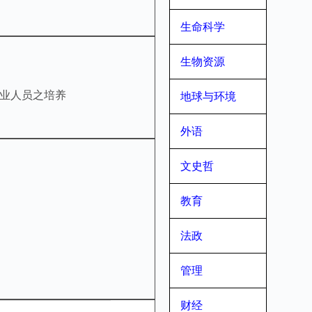
生命科学
生物资源
业人员之培养
地球与环境
外语
文史哲
教育
法政
管理
财经