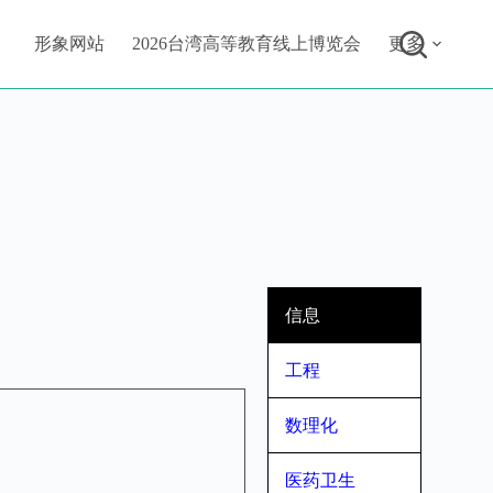
形象网站
2026台湾高等教育线上博览会
更多
信息
工程
数理化
医药卫生