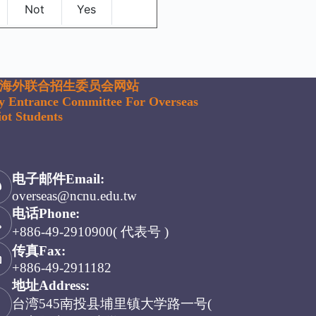
海外联合招生委员会网站
ty Entrance Committee For Overseas
ot Students
电子邮件Email:
overseas@ncnu.edu.tw
电话Phone:
+886-49-2910900( 代表号 )
传真Fax:
+886-49-2911182
地址Address:
台湾545南投县埔里镇大学路一号(