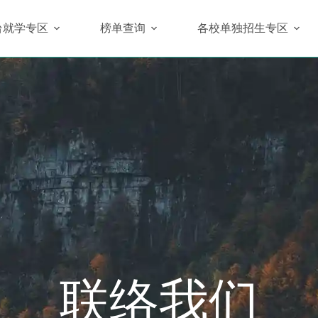
台就学专区
榜单查询
各校单独招生专区
联络我们