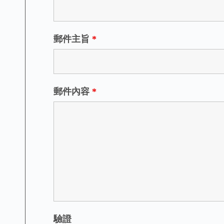
郵件主旨
*
郵件內容
*
驗證