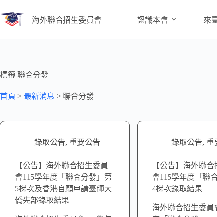
海外聯合招生委員會
認識本會
來
標籤
聯合分發
首頁
>
最新消息
>
聯合分發
錄取公告
,
重要公告
錄取公告
,
重
【公告】海外聯合招生委員
【公告】海外聯合
會115學年度「聯合分發」第
會115學年度「聯
5梯次及香港自願申請臺師大
4梯次錄取結果
僑先部錄取結果
海外聯合招生委員會