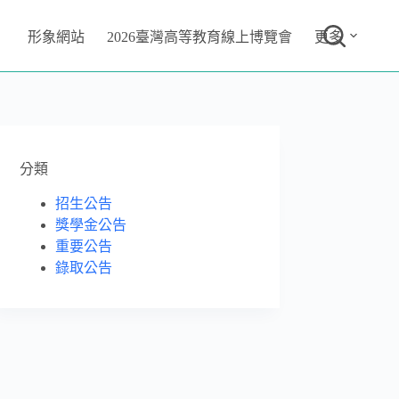
形象網站
2026臺灣高等教育線上博覽會
更多
分類
招生公告
獎學金公告
重要公告
錄取公告