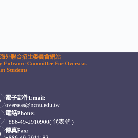
海外聯合招生委員會網站
ty Entrance Committee For Overseas
ot Students
電子郵件Email:
overseas@ncnu.edu.tw
電話Phone:
+886-49-2910900( 代表號 )
傳真Fax:
+886-49-2911182