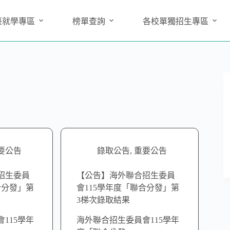
臺就學專區
榜單查詢
各校單獨招生專區
要公告
錄取公告
,
重要公告
招生委員
【公告】海外聯合招生委員
合分發」第
會115學年度「聯合分發」第
3梯次錄取結果
115學年
海外聯合招生委員會115學年