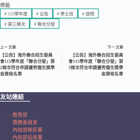
標籤
#
115學年度
#
公告
#
學士班
#
放榜
#
第三梯次
#
聯合分發
上一
文章
下一
文章
【公告】海外聯合招生委員
【公告】海外聯合招生委員
會115學年度「聯合分發」第
會115學年度「聯合分發」第
2梯次符合申請優秀僑生獎學
3梯次符合申請優秀僑生獎學
金資格名單
金資格名單
友站連結
教育部
僑務委員會
內政部移民署
內政部役政署