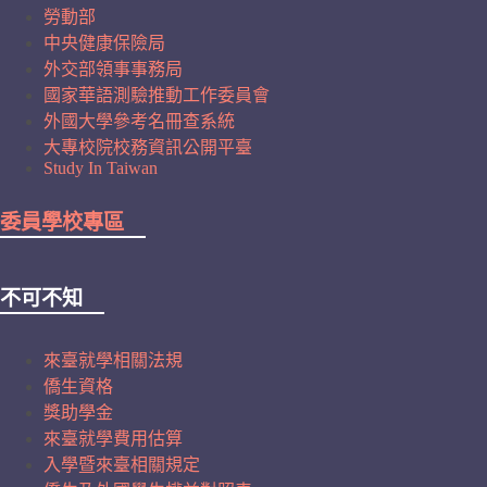
勞動部
中央健康保險局
外交部領事事務局
國家華語測驗推動工作委員會
外國大學參考名冊查系統
大專校院校務資訊公開平臺
Study In Taiwan
委員學校專區
不可不知
來臺就學相關法規
僑生資格
獎助學金
來臺就學費用估算
入學暨來臺相關規定