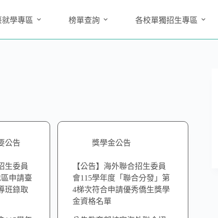
臺就學專區
榜單查詢
各校單獨招生專區
要公告
獎學金公告
招生委員
【公告】海外聯合招生委員
地區申請臺
會115學年度「聯合分發」第
導班錄取
4梯次符合申請優秀僑生獎學
金資格名單