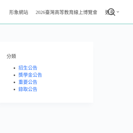
形象網站
2026臺灣高等教育線上博覽會
更多
分類
招生公告
獎學金公告
重要公告
錄取公告