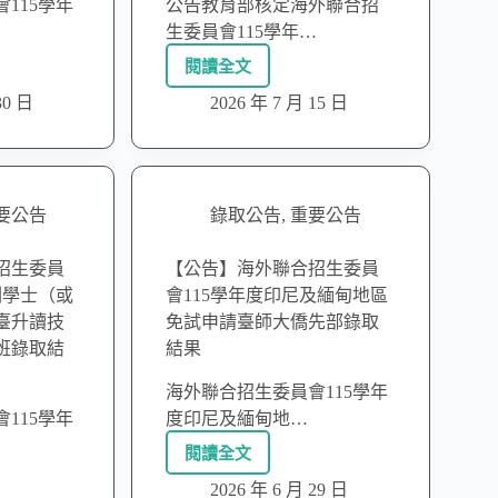
115學年
公告教育部核定海外聯合招
生委員會115學年…
閱讀全文
30 日
2026 年 7 月 15 日
要公告
錄取公告
,
重要公告
招生委員
【公告】海外聯合招生委員
副學士（或
會115學年度印尼及緬甸地區
臺升讀技
免試申請臺師大僑先部錄取
班錄取結
結果
海外聯合招生委員會115學年
115學年
度印尼及緬甸地…
閱讀全文
2026 年 6 月 29 日