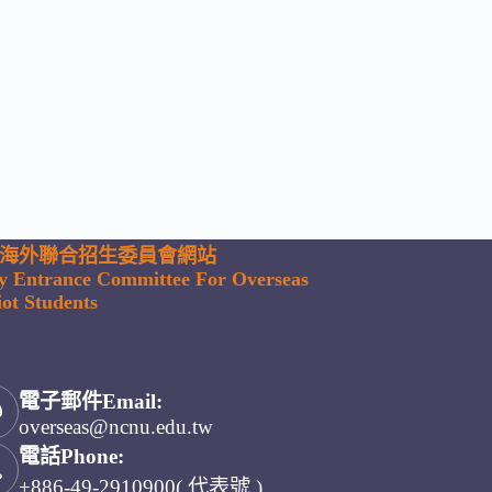
海外聯合招生委員會網站
ty Entrance Committee For Overseas
ot Students
電子郵件Email:
overseas@ncnu.edu.tw
電話Phone:
+886-49-2910900( 代表號 )