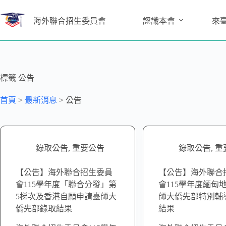
海外聯合招生委員會
認識本會
來
標籤
公告
首頁
>
最新消息
>
公告
錄取公告
,
重要公告
錄取公告
,
重
【公告】海外聯合招生委員
【公告】海外聯合
會115學年度「聯合分發」第
會115學年度緬甸
5梯次及香港自願申請臺師大
師大僑先部特別輔
僑先部錄取結果
結果