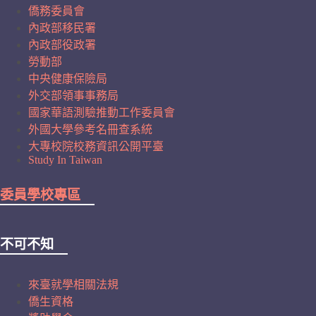
僑務委員會
內政部移民署
內政部役政署
勞動部
中央健康保險局
外交部領事事務局
國家華語測驗推動工作委員會
外國大學參考名冊查系統
大專校院校務資訊公開平臺
Study In Taiwan
委員學校專區
不可不知
來臺就學相關法規
僑生資格