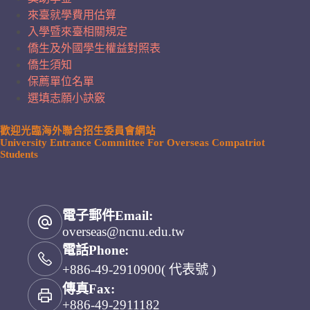
來臺就學費用估算
入學暨來臺相關規定
僑生及外國學生權益對照表
僑生須知
保薦單位名單
選填志願小訣竅
歡迎光臨海外聯合招生委員會網站
University Entrance Committee For Overseas Compatriot
Students
電子郵件Email:
overseas@ncnu.edu.tw
電話Phone:
+886-49-2910900( 代表號 )
傳真Fax:
+886-49-2911182