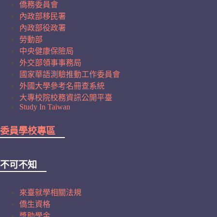
僑務委員會
內政部移民署
內政部役政署
勞動部
中央健康保險局
外交部領事事務局
國家華語測驗推動工作委員會
外國大學參考名冊查系統
大專校院校務資訊公開平臺
Study In Taiwan
委員學校專區
不可不知
來臺就學相關法規
僑生資格
獎助學金