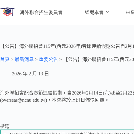
海外聯合招生委員會
認識本會
來
【公告】海外聯招會115年(西元2026年)春節連續假期公告自2月14日
首頁
>
最新消息
>
重要公告
>
【公告】海外聯招會115年(西元202
2026 年 2 月 13 日
海外聯招會配合春節連續假期，自2026年2月14日(六)起至2
(overseas@ncnu.edu.tw)，本會將於上班日儘快回覆。
標籤