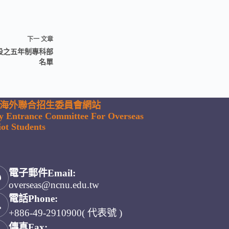
下一
文章
設之五年制專科部
名單
海外聯合招生委員會網站
ty Entrance Committee For Overseas
ot Students
電子郵件Email:
overseas@ncnu.edu.tw
電話Phone:
+886-49-2910900( 代表號 )
傳真Fax: