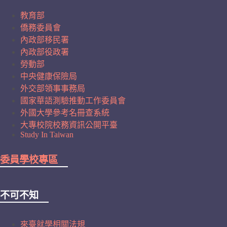
教育部
僑務委員會
內政部移民署
內政部役政署
勞動部
中央健康保險局
外交部領事事務局
國家華語測驗推動工作委員會
外國大學參考名冊查系統
大專校院校務資訊公開平臺
Study In Taiwan
委員學校專區
不可不知
來臺就學相關法規