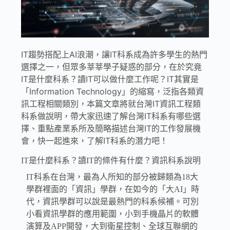
IT趨勢搭配上AI浪潮，讓IT科系成為許多學生的熱門
選擇之一，但眾多莘莘學子疑惑的部分，在於究竟
IT是什麼科系？讀IT可以做什麼工作呢？IT其實是
「Information Technology」的縮寫，泛指各類資
訊工程相關類別，本篇文章將就台灣IT資訊工程類
科系做說明，帶大家迅速了解台灣IT科系有哪些選
擇、重點產業系所及簡略描述台灣IT的工作發展機
會，快一起進來，了解IT科系的潛力吧！
IT是什麼科系？讀IT的條件有什麼？資訊科系說明
IT科系在台灣，最為人所知的部分被歸類為18大
學群裡面的「資訊」學群，在如今的「大AI」時
代，資訊學群可以說是最熱門的科系候補。可別
小看資訊學群的應用範圍，小到手機晶片的軟體
演算及APP開發，大到衛星控制、全球互聯網的