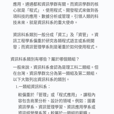
應用，通通都和資訊學群有關。而資訊學群的核
心就是「程式」，使用程式、開發程式來做到各
項科技的應用、數據分析或管理，引領人類的科
技未來，就是資訊科系的重大使命。
資訊科系類別一般分成「資工」及「資管」。資
訊工程學系偏重於研究各類程式語言或系統開
發；而資訊管理學系則是著重於如何使用程式。
資訊科系類別有哪些？屬於哪個類組？
一般來說，資訊科系會認為是理工科二類組。但
在台灣，資訊學群北分為第一類組及第二類組，
以下大致列出資訊科系的類別。
1.一類組資訊科系：
較偏重於「管理」或「程式應用」，課程內
容包含商業分析、設計的領域。例如：圖書
資訊學系、資訊管理學習、資訊應用學系或
。
資訊經營學系等，較屬於一類組的範疇