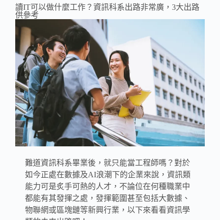
讀IT可以做什麼工作？資訊科系出路非常廣，3大出路
供參考
難道資訊科系畢業後，就只能當工程師嗎？對於
如今正處在數據及AI浪潮下的企業來說，資訊類
能力可是炙手可熱的人才，不論位在何種職業中
都能有其發揮之處，發揮範圍甚至包括大數據、
物聯網或區塊鏈等新興行業，以下來看看資訊學