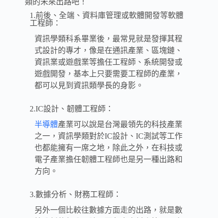
類的未來出路吧！
1.前後、全端、資料庫管理或軟體開發等軟體
工程師：
資訊學類科系畢業後，最常見就是發揮其程
式設計的專才，像是在通訊產業、區塊鏈、
資訊業或遊戲業等擔任工程師、系統開發或
遊戲開發，基本上只要需要工程師的產業，
都可以見到資訊類學長的身影。
2.IC設計、韌體工程師：
半導體
產業可以說是台灣最領先的科技產業
之一，資訊學類對於IC設計、IC測試等工作
也都能擁有一席之地，除此之外，在科技或
電子產業擔任韌體工程師也是另一種出路和
方向。
3.數據分析、財務工程師：
另外一個比較往數據方面走的出路，就是數