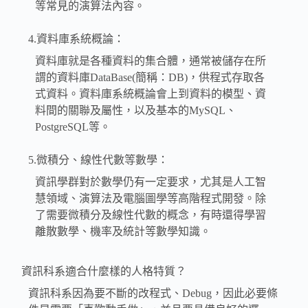
等常見的演算法內容。
4.資料庫系統概論：
資料庫就是各種資料的集合體，通常被儲存在所
謂的資料庫DataBase(簡稱：DB)，供程式存取各
式資料。資料庫系統概論會上到資料的模型、資
料間的關聯及屬性，以及基本的MySQL、
PostgreSQL等。
5.微積分、線性代數等數學：
資訊學群對於數學仍有一定要求，尤其是人工智
慧領域、演算法及電腦圖學等高階程式開發。除
了需要微積分及線性代數的概念，有時還得學習
離散數學、機率及統計等數學知識。
資訊科系適合什麼樣的人格特質？
資訊科系因為要不斷的改程式、Debug，因此必要條