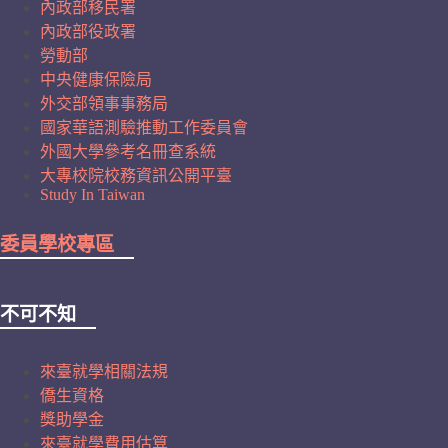
內政部移民署
內政部役政署
勞動部
中央健康保險局
外交部領事事務局
國家華語測驗推動工作委員會
外國大學參考名冊查系統
大專校院校務資訊公開平臺
Study In Taiwan
委員學校專區
不可不知
來臺就學相關法規
僑生資格
獎助學金
來臺就學費用估算