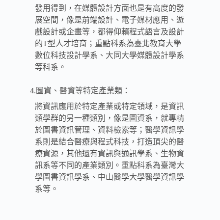
發用得到，在媒體設計方面也是有高度的發
展空間，像是前端設計、電子媒材應用、遊
戲設計或企畫等，都得仰賴程式語言及設計
的T型人才培育；重點科系為臺北教育大學
數位科技設計學系、大同大學媒體設計學系
等科系。
4.圖資、醫資等特定產業類：
將資訊應用於特定產業或特定領域，是資訊
類學群的另一種類別，像是圖資系，就專精
於圖書資訊管理、資料檢索等；醫學資訊學
系則是結合醫療與程式科技，打造頂尖的醫
療資源，其他還有資訊與通訊學系、生物資
訊系等不同的產業類別。重點科系為臺灣大
學圖書資訊學系、中山醫學大學醫學資訊學
系等。