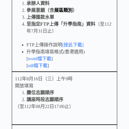
承辦人資料
參展意願（含
展區類別
）
上傳匯款水單
至指定FTP上傳「升學指南」資料
（至112
年7月31日止）
FTP上傳操作說明
[按此下載]
升學指南填寫格式(香港適用)
[
word檔下載
]
[
odt檔下載
]
112年8月16日（三）上午9時
開放填寫
攤位志願順序
講座時段志願順序
（至112年08月22日17:00止）