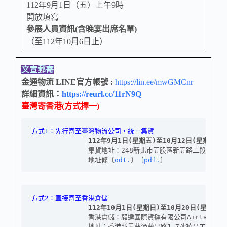
112年9月1日（五）上午9時
開放填寫
參展人員資訊(含晚宴出席名單)
（至112年10月6日止）
文宣郵寄
金通物流 LINE官方帳號 :
https://lin.ee/mwGMCnr
詳細資訊：
https://reurl.cc/11rN9Q
臺灣寄香港(方式擇一)
方式1：先行寄至臺灣物流公司，統一集貨
112年9月1日(星期五)至10月12日(星期四)
              集貨地址：248新北市五股區新五路二段236號
              地址條〔
odt.
〕〔
pdf.
〕
方式2：直接寄至香港倉儲
112年10月1日(星期日)至10月20日(星期五)
              香港倉儲：毅達國際貨運有限公司Airtack Fre
              地址：香港新界葵涌葵昌路1-7號禎昌工業大廈