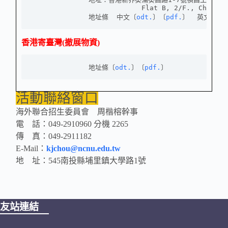
                           Flat B, 2/F., Ching C
              地址條  中文〔
odt.
〕〔
pdf.
〕  英文〔
od
香港寄臺灣(撤展物資)
              地址條〔
odt.
〕〔
pdf.
〕
活動聯絡窗口
海外聯合招生委員會 周楷榕幹事
電 話：049-2910960 分機 2265
傳 真：049-2911182
E-Mail：
kjchou@ncnu.edu.tw
地 址：545南投縣埔里鎮大學路1號
友站連結