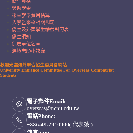
僑生資格
獎助學金
來臺就學費用估算
入學暨來臺相關規定
僑生及外國學生權益對照表
僑生須知
保薦單位名單
選填志願小訣竅
歡迎光臨海外聯合招生委員會網站
University Entrance Committee For Overseas Compatriot
Students
電子郵件Email:
overseas@ncnu.edu.tw
電話Phone:
+886-49-2910900( 代表號 )
傳真Fax: