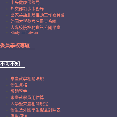
中央健康保險局
外交部領事事務局
國家華語測驗推動工作委員會
外國大學參考名冊查系統
大專校院校務資訊公開平臺
Study In Taiwan
委員學校專區
不可不知
來臺就學相關法規
僑生資格
獎助學金
來臺就學費用估算
入學暨來臺相關規定
僑生及外國學生權益對照表
僑生須知