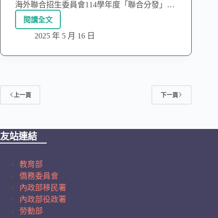
海外聯合招生委員會114學年度「聯合分發」…
閱讀全文
2025 年 5 月 16 日
上一頁
下一頁
友站連結
教育部
僑務委員會
內政部移民署
內政部役政署
勞動部