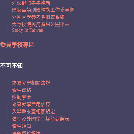
外交部領事事務局
國家華語測驗推動工作委員會
外國大學參考名冊查系統
大專校院校務資訊公開平臺
Study In Taiwan
委員學校專區
不可不知
來臺就學相關法規
僑生資格
獎助學金
來臺就學費用估算
入學暨來臺相關規定
僑生及外國學生權益對照表
僑生須知
保薦單位名單