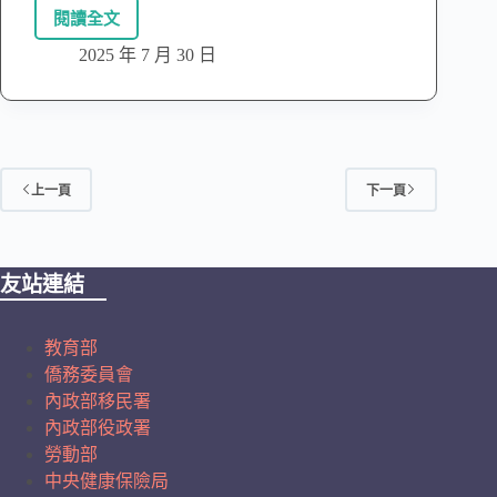
閱讀全文
2025 年 7 月 30 日
上一頁
下一頁
友站連結
教育部
僑務委員會
內政部移民署
內政部役政署
勞動部
中央健康保險局