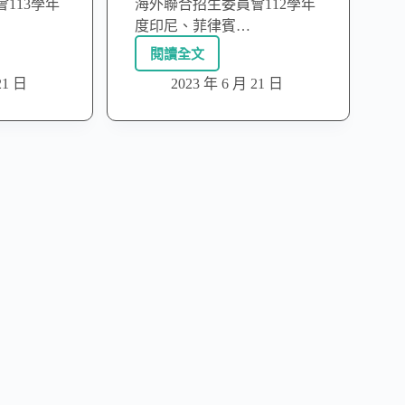
113學年
海外聯合招生委員會112學年
度印尼、菲律賓…
閱讀全文
21 日
2023 年 6 月 21 日