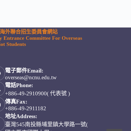
海外聯合招生委員會網站
ty Entrance Committee For Overseas
ot Students
電子郵件Email:
overseas@ncnu.edu.tw
電話Phone:
+886-49-2910900( 代表號 )
傳真Fax:
+886-49-2911182
地址Address:
臺灣545南投縣埔里鎮大學路一號(