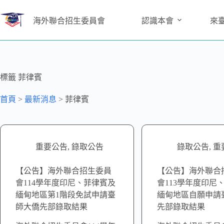
海外聯合招生委員會
認識本會
來
標籤
菲律賓
首頁
>
最新消息
>
菲律賓
重要公告
,
錄取公告
錄取公告
,
重
【公告】海外聯合招生委員
【公告】海外聯合
會114學年度印尼、菲律賓及
會113學年度印尼
緬甸地區第1階段免試申請臺
緬甸地區自願申請
師大僑先部錄取結果
先部錄取結果