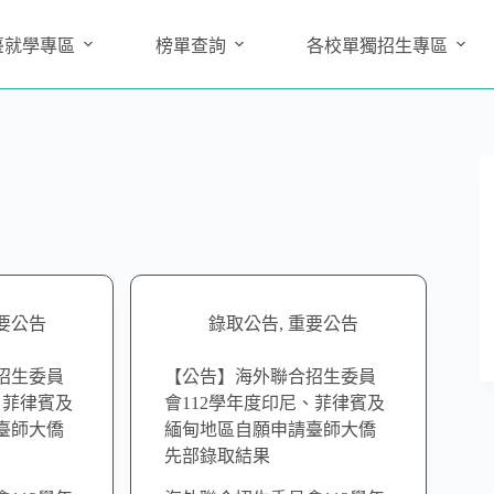
臺就學專區
榜單查詢
各校單獨招生專區
要公告
錄取公告
,
重要公告
招生委員
【公告】海外聯合招生委員
、菲律賓及
會112學年度印尼、菲律賓及
臺師大僑
緬甸地區自願申請臺師大僑
先部錄取結果