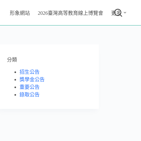
形象網站
2026臺灣高等教育線上博覽會
更多
分類
招生公告
獎學金公告
重要公告
錄取公告