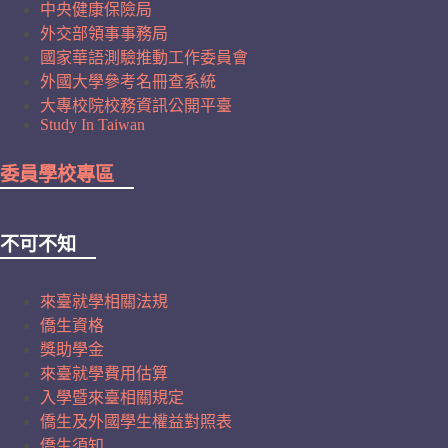
中央健康保險局
外交部領事事務局
國家華語測驗推動工作委員會
外國大學參考名冊查系統
大專校院校務資訊公開平臺
Study In Taiwan
委員學校專區
不可不知
來臺就學相關法規
僑生資格
獎助學金
來臺就學費用估算
入學暨來臺相關規定
僑生及外國學生權益對照表
僑生須知