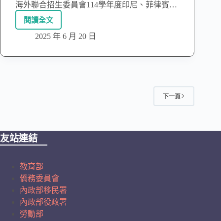
海外聯合招生委員會114學年度印尼、菲律賓…
閱讀全文
2025 年 6 月 20 日
下一頁
友站連結
教育部
僑務委員會
內政部移民署
內政部役政署
勞動部