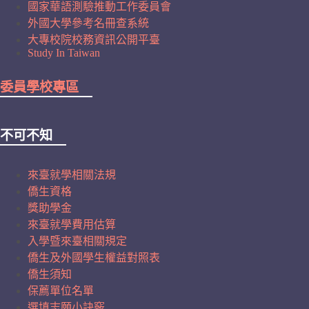
國家華語測驗推動工作委員會
外國大學參考名冊查系統
大專校院校務資訊公開平臺
Study In Taiwan
委員學校專區
不可不知
來臺就學相關法規
僑生資格
獎助學金
來臺就學費用估算
入學暨來臺相關規定
僑生及外國學生權益對照表
僑生須知
保薦單位名單
選填志願小訣竅