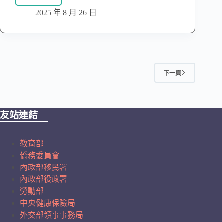
2025 年 8 月 26 日
下一頁
友站連結
教育部
僑務委員會
內政部移民署
內政部役政署
勞動部
中央健康保險局
外交部領事事務局