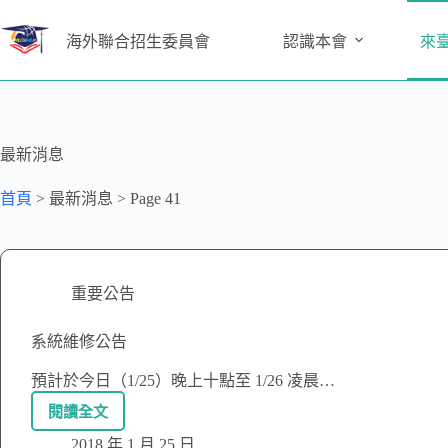
海外聯合招生委員會
認識本會
來
最新消息
首頁
>
最新消息
>
Page 41
重要公告
系統維修公告
預計於今日（1/25）晚上十點至 1/26 凌晨…
閱讀全文
2018 年 1 月 25 日