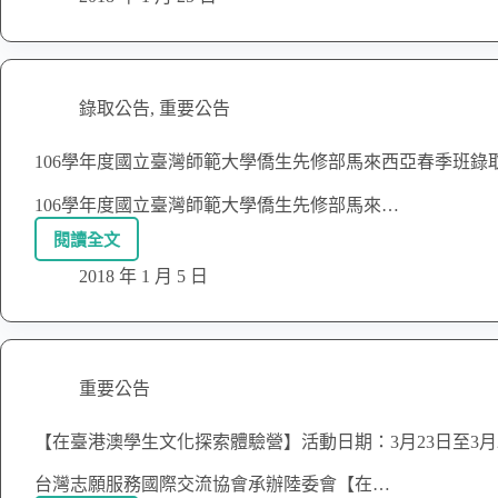
錄取公告
,
重要公告
106學年度國立臺灣師範大學僑生先修部馬來西亞春季班錄
106學年度國立臺灣師範大學僑生先修部馬來…
閱讀全文
2018 年 1 月 5 日
重要公告
【在臺港澳學生文化探索體驗營】活動日期：3月23日至3月2
台灣志願服務國際交流協會承辦陸委會【在…