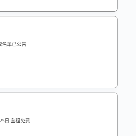
取名單已公告
5日 全程免費