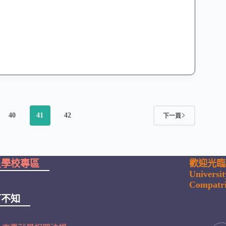
40
41
42
下一頁
員學校專區
歡迎光臨
Universi
Compatri
可不知