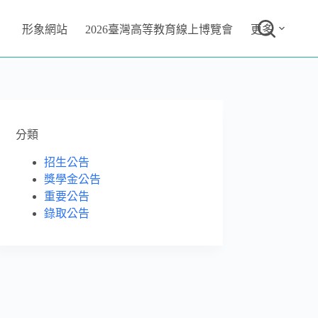
形象網站
2026臺灣高等教育線上博覽會
更多
分類
招生公告
獎學金公告
重要公告
錄取公告