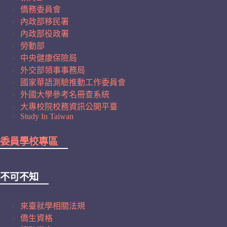
僑務委員會
內政部移民署
內政部役政署
勞動部
中央健康保險局
外交部領事事務局
國家華語測驗推動工作委員會
外國大學參考名冊查系統
大專校院校務資訊公開平臺
Study In Taiwan
委員學校專區
不可不知
來臺就學相關法規
僑生資格