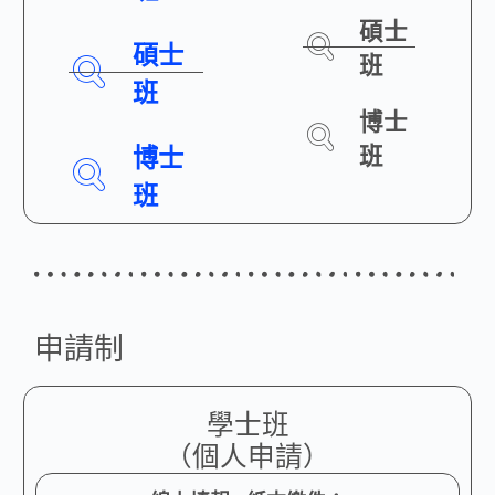
碩士
碩士
班
班
博士
博士
班
班
申請制
學士班
（個人申請）