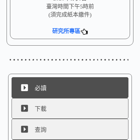
臺灣時間下午5時前
(須完成紙本繳件)
研究所專區
必讀
下載
查詢