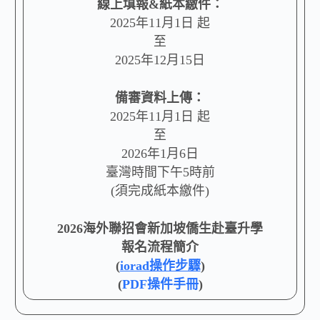
線上填報&紙本繳件：
2025年11月1日 起
至
2025年12月15日
備審資料上傳：
2025年11月1日 起
至
2026年1月6日
臺灣時間下午5時前
(須完成紙本繳件)
2026海外聯招會新加坡僑生赴臺升學
報名流程簡介
(
iorad操作步驟
)
(
PDF操件手冊
)