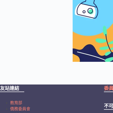
友站連結
委
教育部
不
僑務委員會