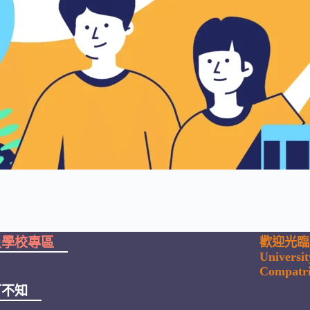
員學校專區
歡迎光臨
Universi
Compatri
可不知