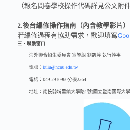
（報名問卷學校操作代碼詳見公文附
2.後台編修操作指南（內含教學影片）
若編修過程有協助需求，歡迎填寫
Go
三、聯繫窗口
海外聯合招生委員會 宣導組 劉凱婷 執行幹事
電郵：
ktliu@ncnu.edu.tw
電話：049-2910960分機2264
地址：南投縣埔里鎮大學路1號(國立暨南國際大學