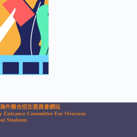
海外聯合招生委員會網站
ty Entrance Committee For Overseas
ot Students