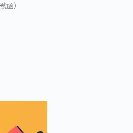
03號函）