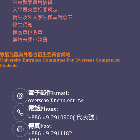
來臺就學費用估算
入學暨來臺相關規定
僑生及外國學生權益對照表
僑生須知
保薦單位名單
選填志願小訣竅
歡迎光臨海外聯合招生委員會網站
University Entrance Committee For Overseas Compatriot
Students
電子郵件Email:
overseas@ncnu.edu.tw
電話Phone:
+886-49-2910900( 代表號 )
傳真Fax:
+886-49-2911182