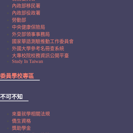
內政部移民署
內政部役政署
勞動部
中央健康保險局
外交部領事事務局
國家華語測驗推動工作委員會
外國大學參考名冊查系統
大專校院校務資訊公開平臺
Study In Taiwan
委員學校專區
不可不知
來臺就學相關法規
僑生資格
獎助學金