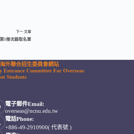
下一
文章
第1梯次錄取名單
海外聯合招生委員會網站
ty Entrance Committee For Overseas
ot Students
電子郵件Email:
overseas@ncnu.edu.tw
電話Phone:
+886-49-2910900( 代表號 )