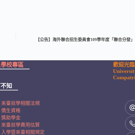
【公告】海外聯合招生委員會109學年度「聯合分發」
員學校專區
歡迎光臨
Universi
Compatri
可不知
來臺就學相關法規
僑生資格
獎助學金
來臺就學費用估算
入學暨來臺相關規定