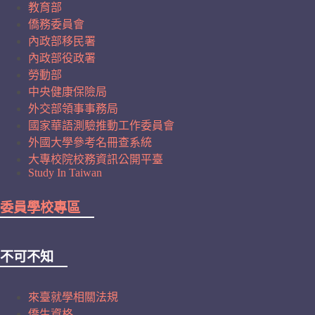
教育部
僑務委員會
內政部移民署
內政部役政署
勞動部
中央健康保險局
外交部領事事務局
國家華語測驗推動工作委員會
外國大學參考名冊查系統
大專校院校務資訊公開平臺
Study In Taiwan
委員學校專區
不可不知
來臺就學相關法規
僑生資格