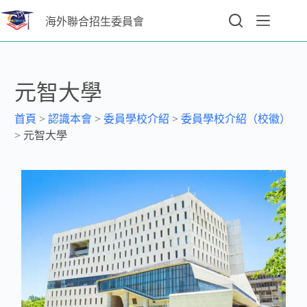
海外聯合招生委員會
元智大學
首頁
>
認識本會
>
委員學校介紹
>
委員學校介紹（校徽）
>
元智大學