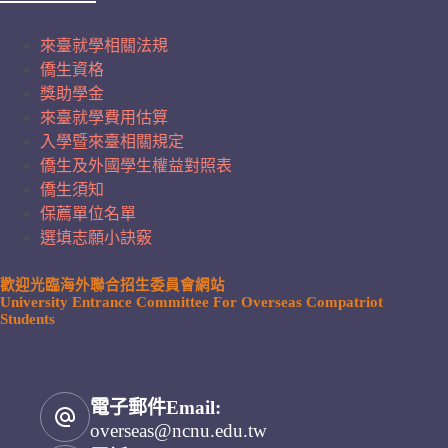
來臺就學相關法規
僑生資格
獎助學金
來臺就學費用估算
入學暨來臺相關規定
僑生及外國學生權益對照表
僑生須知
保薦單位名單
選填志願小訣竅
歡迎光臨海外聯合招生委員會網站
University Entrance Committee For Overseas Compatriot
Students
電子郵件Email:
overseas@ncnu.edu.tw