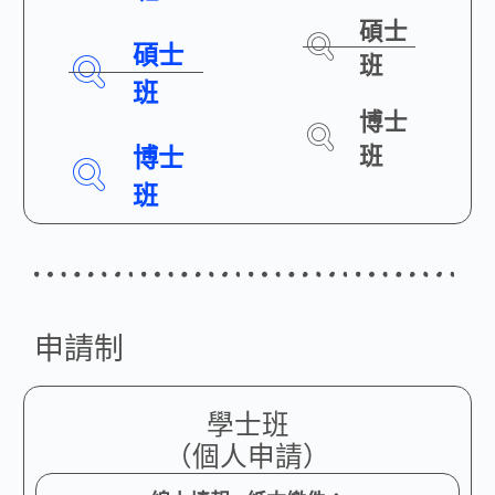
碩士
碩士
班
班
博士
博士
班
班
申請制
學士班
（個人申請）