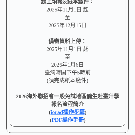
線上填報&紙本繳件：
2025年11月1日 起
至
2025年12月15日
備審資料上傳：
2025年11月1日 起
至
2026年1月6日
臺灣時間下午5時前
(須完成紙本繳件)
2026海外聯招會一般免試地區僑生赴臺升學
報名流程簡介
(
iorad操作步驟
)
(
PDF操作手冊
)