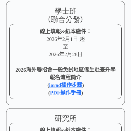
學士班
（聯合分發）
線上填報&紙本繳件：
2026年2月1日 起
至
2026年2月28日
2026海外聯招會一般免試地區僑生赴臺升學
報名流程簡介
(
iorad操作步驟
)
(
PDF操作手冊
)
研究所
線上填報&紙本繳件：