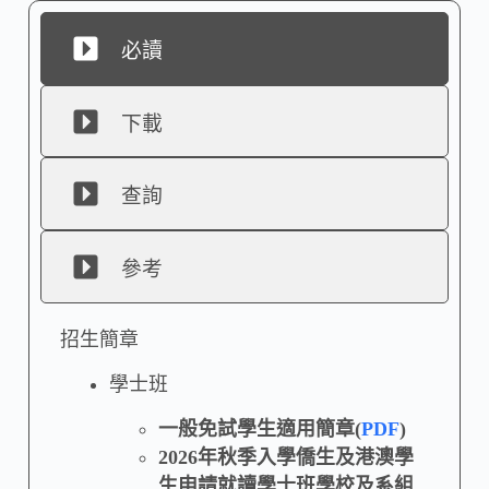
必讀
下載
查詢
參考
招生簡章
學士班
一般免試學生適用簡章(
PDF
)
2026年秋季入學僑生及港澳學
生申請就讀學士班學校及系組